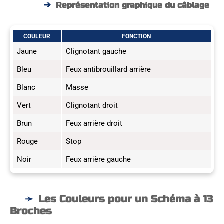
Représentation graphique du câblage
COULEUR
FONCTION
Jaune
Clignotant gauche
Bleu
Feux antibrouillard arrière
Blanc
Masse
Vert
Clignotant droit
Brun
Feux arrière droit
Rouge
Stop
Noir
Feux arrière gauche
Les Couleurs pour un Schéma à 13
Broches