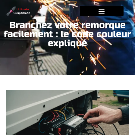
Branchez votre remorque
facilement : le code couleur
expliqué