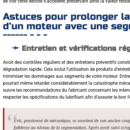
de voir cette décote s’accélérer, préservant ainsi la valeur résid
Astuces pour prolonger la
d’un moteur avec une se
Entretien et vérifications ré
Avoir des contrôles réguliers et des entretiens préventifs const
dégradation rapide. Cela inclut l’utilisation de produits d’entr
minimiser les dommages aux segments de votre moteur. Entret
pourrait même retarder considérablement la catastrophe mécan
suivre les recommandations du fabricant concernant les interva
respecter les spécifications du lubrifiant afin d’assurer le b
Éric, passionné de mécanique, se souvient de son ancien coup
faiblesse au niveau de la segmentation. Après avoir suivi scr