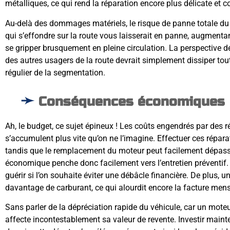
métalliques, ce qui rend la réparation encore plus délicate et c
Au-delà des dommages matériels, le risque de panne totale d
qui s’effondre sur la route vous laisserait en panne, augmentant
se gripper brusquement en pleine circulation. La perspective d
des autres usagers de la route devrait simplement dissiper tout
régulier de la segmentation.
Conséquences économiques
Ah, le budget, ce sujet épineux ! Les coûts engendrés par des 
s’accumulent plus vite qu’on ne l’imagine. Effectuer ces répar
tandis que le remplacement du moteur peut facilement dépass
économique penche donc facilement vers l’entretien préventif. 
guérir si l’on souhaite éviter une débâcle financière. De plus
davantage de carburant, ce qui alourdit encore la facture mens
Sans parler de la dépréciation rapide du véhicule, car un mo
affecte incontestablement sa valeur de revente. Investir maint