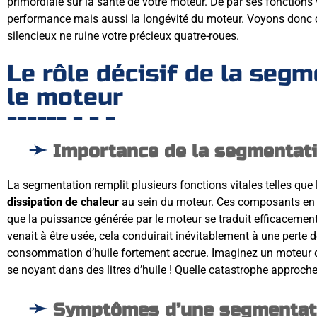
primordiale sur la santé de votre moteur. De par ses fonctions 
performance mais aussi la longévité du moteur. Voyons donc 
silencieux ne ruine votre précieux quatre-roues.
Le rôle décisif de la seg
le moteur
Importance de la segmentat
La segmentation remplit plusieurs fonctions vitales telles que
dissipation de chaleur
au sein du moteur. Ces composants en c
que la puissance générée par le moteur se traduit efficaceme
venait à être usée, cela conduirait inévitablement à une perte
consommation d’huile fortement accrue. Imaginez un moteur qui
se noyant dans des litres d’huile ! Quelle catastrophe approche
Symptômes d’une segmentat