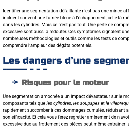
Identifier une segmentation défaillante n’est pas une mince af
incluent souvent une fumée bleue à l’échappement, celle-là mê
dans les cylindres. Mais ce n’est pas tout. Une perte de comp
excessive sont aussi à redouter. Ces symptômes signalent une 
nombreuses méthodologies et outils comme les tests de compr
comprendre l’ampleur des dégâts potentiels.
Les dangers d’une segmen
Risques pour le moteur
Une segmentation amochée a un impact dévastateur sur le mot
composants tels que
les cylindres
,
les soupapes
et
le vilebrequ
rapidement succomber à ces dommages cumulés, réduisant ain
son efficacité. Et cela vous ferez regretter amèrement de n’avoi
excessive due au frottement des pièces peut même entraîner