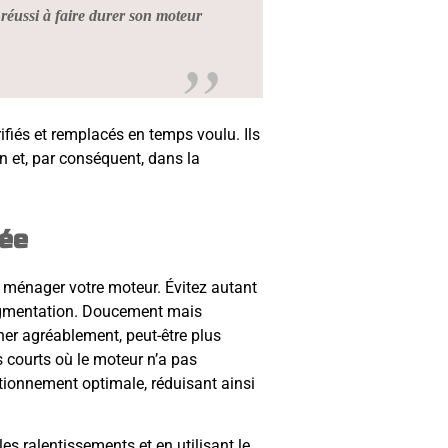
a réussi à faire durer son moteur
rifiés et remplacés en temps voulu. Ils
n et, par conséquent, dans la
tée
r ménager votre moteur. Évitez autant
segmentation. Doucement mais
ner agréablement, peut-être plus
ts courts où le moteur n’a pas
ionnement optimale, réduisant ainsi
es ralentissements et en utilisant le