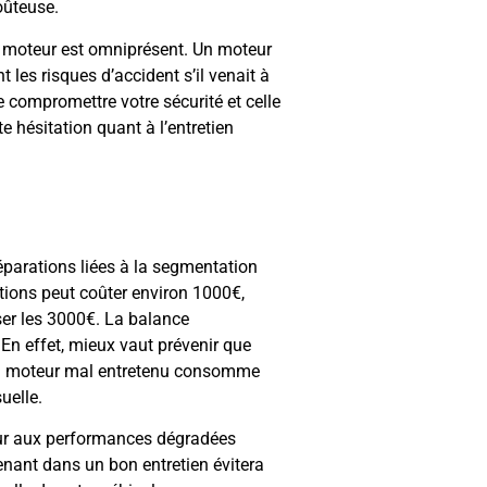
oûteuse.
u moteur est omniprésent. Un moteur
 les risques d’accident s’il venait à
e compromettre votre sécurité et celle
e hésitation quant à l’entretien
réparations liées à la segmentation
ations peut coûter environ 1000€,
er les 3000€. La balance
En effet, mieux vaut prévenir que
, un moteur mal entretenu consomme
uelle.
teur aux performances dégradées
enant dans un bon entretien évitera