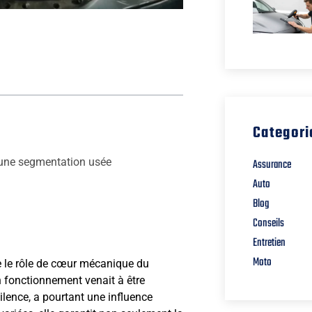
Categori
 une segmentation usée
Assurance
Auto
Blog
Conseils
Entretien
Moto
e le rôle de cœur mécanique du
on fonctionnement venait à être
lence, a pourtant une influence