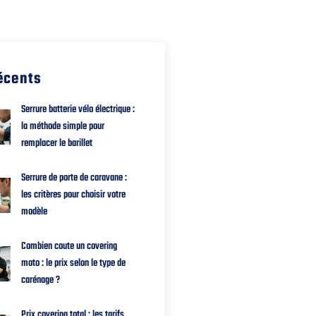
récents
Serrure batterie vélo électrique :
la méthode simple pour
remplacer le barillet
Serrure de porte de caravane :
les critères pour choisir votre
modèle
Combien coute un covering
moto : le prix selon le type de
carénage ?
Prix covering total : les tarifs