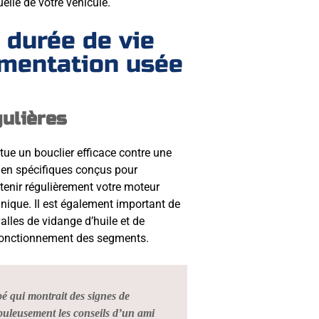
uelle de votre véhicule.
 durée de vie
gmentation usée
gulières
itue un bouclier efficace contre une
etien spécifiques conçus pour
enir régulièrement votre moteur
ique. Il est également important de
lles de vidange d’huile et de
on fonctionnement des segments.
é qui montrait des signes de
upuleusement les conseils d’un ami