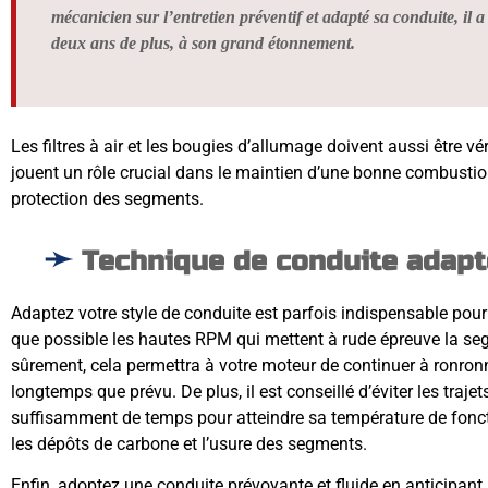
mécanicien sur l’entretien préventif et adapté sa conduite, il 
deux ans de plus, à son grand étonnement.
Les filtres à air et les bougies d’allumage doivent aussi être vé
jouent un rôle crucial dans le maintien d’une bonne combustio
protection des segments.
Technique de conduite adap
Adaptez votre style de conduite est parfois indispensable pou
que possible les hautes RPM qui mettent à rude épreuve la 
sûrement, cela permettra à votre moteur de continuer à ronron
longtemps que prévu. De plus, il est conseillé d’éviter les traje
suffisamment de temps pour atteindre sa température de fonct
les dépôts de carbone et l’usure des segments.
Enfin, adoptez une conduite prévoyante et fluide en anticipant l