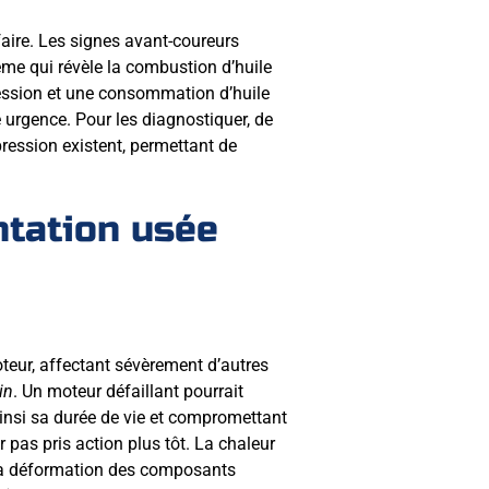
faire. Les signes avant-coureurs
me qui révèle la combustion d’huile
ression et une consommation d’huile
urgence. Pour les diagnostiquer, de
ession existent, permettant de
tation usée
eur, affectant sévèrement d’autres
in
. Un moteur défaillant pourrait
si sa durée de vie et compromettant
r pas pris action plus tôt. La chaleur
 la déformation des composants