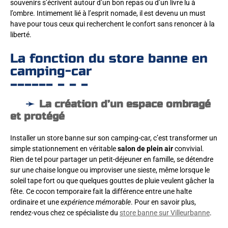
souvenirs s’écrivent autour d’un bon repas ou d’un livre lu à
l’ombre. Intimement lié à l’esprit nomade, il est devenu un must
have pour tous ceux qui recherchent le confort sans renoncer à la
liberté.
La fonction du store banne en
camping-car
La création d’un espace ombragé
et protégé
Installer un store banne sur son camping-car, c’est transformer un
simple stationnement en véritable
salon de plein air
convivial.
Rien de tel pour partager un petit-déjeuner en famille, se détendre
sur une chaise longue ou improviser une sieste, même lorsque le
soleil tape fort ou que quelques gouttes de pluie veulent gâcher la
fête. Ce cocon temporaire fait la différence entre une halte
ordinaire et une
expérience mémorable
. Pour en savoir plus,
rendez-vous chez ce spécialiste du
store banne sur Villeurbanne
.