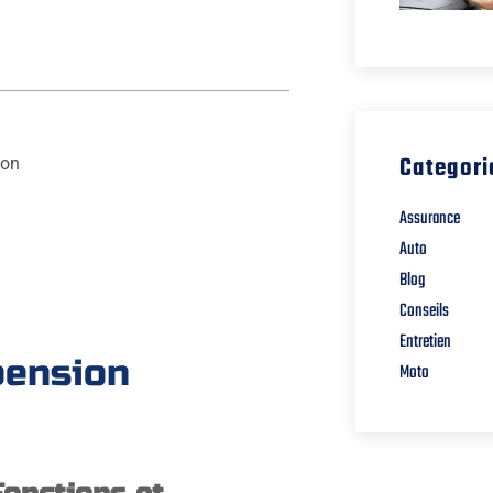
Categori
ion
Assurance
Auto
Blog
Conseils
Entretien
pension
Moto