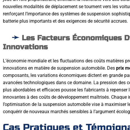
nouvelles modalités de déplacement se tournent vers les voitu
renforçant l’importance des systèmes de suspension sophistiq
batterie plus importants et des exigences de sécurité accrues.
Les Facteurs Économiques Di
Innovations
L’économie mondiale et les fluctuations des coûts matières pr
innovations en matière de suspension automobile. Des
prix m
composants, les variations économiques dictent en grande parti
avancées technologiques dans ce domaine. La pression des 
plus abordables et efficaces pousse les fabricants à repenser 
innovantes à des coûts de développement maîtrisés. Chaque i
l’optimisation de la suspension automobile vise à maximiser le
conquérir de nouveaux marchés sensibles à l’argument écolog
Cas Pratiques et Témoign