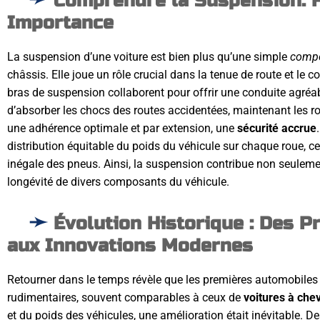
Comprendre la Suspension: F
Importance
La suspension d’une voiture est bien plus qu’une simple
compo
châssis. Elle joue un rôle crucial dans la tenue de route et le c
bras de suspension collaborent pour offrir une conduite agréa
d’absorber les chocs des routes accidentées, maintenant les 
une adhérence optimale et par extension, une
sécurité accrue
distribution équitable du poids du véhicule sur chaque roue, ce 
inégale des pneus. Ainsi, la suspension contribue non seuleme
longévité de divers composants du véhicule.
Évolution Historique : Des P
aux Innovations Modernes
Retourner dans le temps révèle que les premières automobile
rudimentaires, souvent comparables à ceux de
voitures à che
et du poids des véhicules, une amélioration était inévitable. D