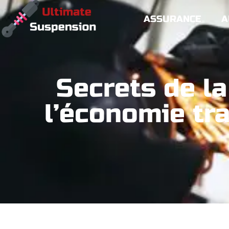
ASSURANCE
A
Secrets de l
l’économie tr