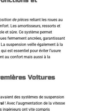
onctions et
sition de pièces
reliant les roues au
onfort. Les amortisseurs, ressorts et
ble et sûre. Ce système permet
roues fermement ancrées, garantissant
. La suspension veille également à la
qui est essentiel pour éviter l’usure
nt au confort mais aussi à la
remières Voitures
s avaient des systèmes de suspension
val
! Avec l’augmentation de la vitesse
es ingénieurs ont vite compris