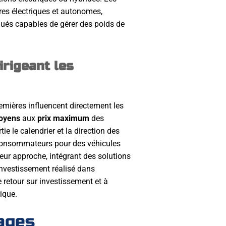
res électriques et autonomes,
ués capables de gérer des poids de
rigeant les
emières influencent directement les
oyens
aux
prix maximum
des
e le calendrier et la direction des
consommateurs pour des véhicules
leur approche, intégrant des solutions
nvestissement réalisé dans
 retour sur investissement et à
ique.
ages