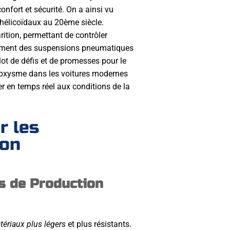
nfort et sécurité. On a ainsi vu
s hélicoïdaux au 20ème siècle.
rition, permettant de contrôler
ement des suspensions pneumatiques
ot de défis et de promesses pour le
aroxysme dans les voitures modernes
er en temps réel aux conditions de la
r les
ion
s de Production
ériaux plus légers
et plus résistants.