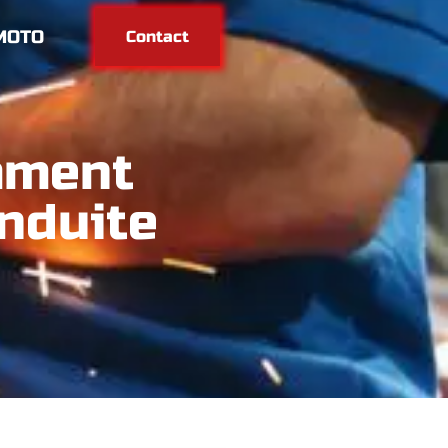
MOTO
Contact
mment
nduite