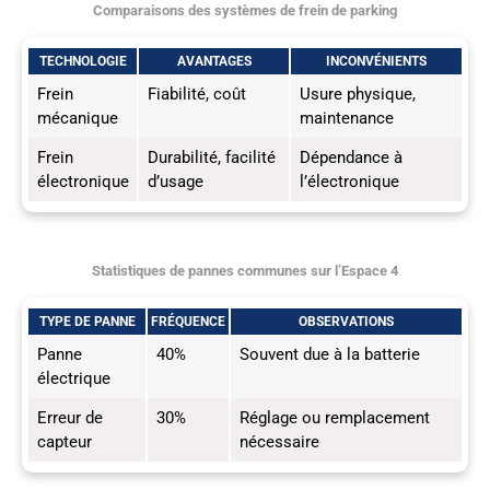
Comparaisons des systèmes de frein de parking
TECHNOLOGIE
AVANTAGES
INCONVÉNIENTS
Frein
Fiabilité, coût
Usure physique,
mécanique
maintenance
Frein
Durabilité, facilité
Dépendance à
électronique
d’usage
l’électronique
Statistiques de pannes communes sur l’Espace 4
TYPE DE PANNE
FRÉQUENCE
OBSERVATIONS
Panne
40%
Souvent due à la batterie
électrique
Erreur de
30%
Réglage ou remplacement
capteur
nécessaire