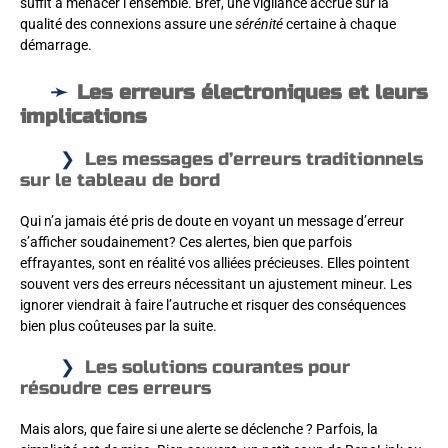
suffit à menacer l’ensemble. Bref, une vigilance accrue sur la
qualité des connexions assure une
sérénité
certaine à chaque
démarrage.
Les erreurs électroniques et leurs
implications
Les messages d’erreurs traditionnels
sur le tableau de bord
Qui n’a jamais été pris de doute en voyant un message d’erreur
s’afficher soudainement? Ces alertes, bien que parfois
effrayantes, sont en réalité vos alliées précieuses. Elles pointent
souvent vers des erreurs nécessitant un ajustement mineur. Les
ignorer viendrait à faire l’autruche et risquer des conséquences
bien plus coûteuses par la suite.
Les solutions courantes pour
résoudre ces erreurs
Mais alors, que faire si une alerte se déclenche ? Parfois, la