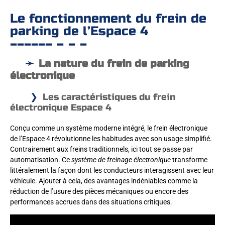
Le fonctionnement du frein de
parking de l’Espace 4
La nature du frein de parking
électronique
Les caractéristiques du frein
électronique Espace 4
Conçu comme un système moderne intégré, le frein électronique
de l’Espace 4 révolutionne les habitudes avec son usage simplifié.
Contrairement aux freins traditionnels, ici tout se passe par
automatisation. Ce
système de freinage électronique
transforme
littéralement la façon dont les conducteurs interagissent avec leur
véhicule. Ajouter à cela, des avantages indéniables comme la
réduction de l’usure des pièces mécaniques ou encore des
performances accrues dans des situations critiques.