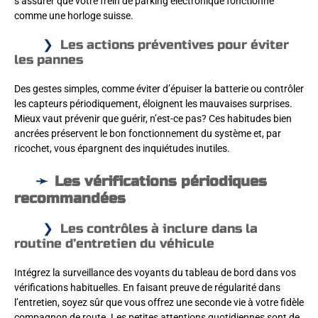
s’assurer que votre frein de parking électronique fonctionne
comme une horloge suisse.
Les actions préventives pour éviter
les pannes
Des gestes simples, comme éviter d’épuiser la batterie ou contrôler
les capteurs périodiquement, éloignent les mauvaises surprises.
Mieux vaut prévenir que guérir, n’est-ce pas? Ces habitudes bien
ancrées préservent le bon fonctionnement du système et, par
ricochet, vous épargnent des inquiétudes inutiles.
Les vérifications périodiques
recommandées
Les contrôles à inclure dans la
routine d’entretien du véhicule
Intégrez la surveillance des voyants du tableau de bord dans vos
vérifications habituelles. En faisant preuve de régularité dans
l’entretien, soyez sûr que vous offrez une seconde vie à votre fidèle
compagnon de route. Les petites attentions quotidiennes sont de