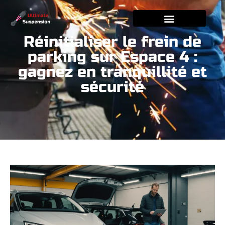
Réinitialiser le frein de
parking sur Espace 4 :
gagnez en tranquillité et
sécurité