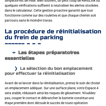
simplicité est de mise. Bien souvent, un petit coup de RenoLink ou
quelques vérifications suffisent à neutraliser les alertes stockées
dans le calculateur. Cette gestion proactive garantit que tout
fonctionne comme sur des roulettes et que chaque chemin soit
parcouru sans le moindre tracas.
La procédure de réinitialisation
du frein de parking
Les étapes préparatoires
essentielles
La sélection du bon emplacement
pour effectuer la réinitialisation
Avant de se lancer dans la réinitialisation, prenez le soin de choisir
un emplacement adéquat. Sur une surface plane, votre Espace 4
sera stable, réduisant ainsi les risques de glissement. N’oubliez
pas, couper le contact et débrancher la batterie constitue une
étape première dont découle le succès de toute opération