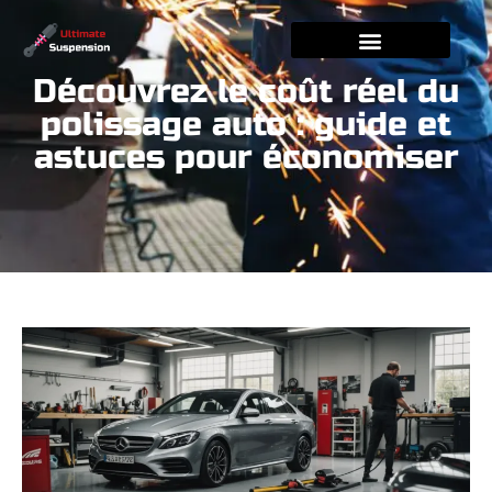
Découvrez le coût réel du
polissage auto : guide et
astuces pour économiser