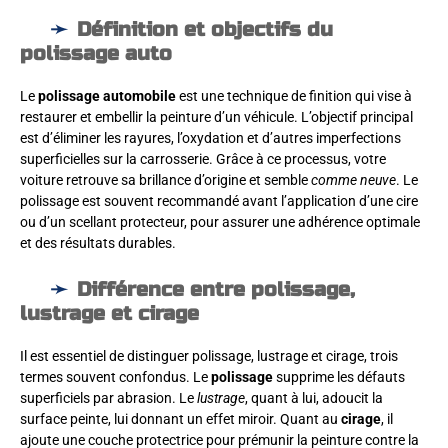
Définition et objectifs du
polissage auto
Le
polissage automobile
est une technique de finition qui vise à
restaurer et embellir la peinture d’un véhicule. L’objectif principal
est d’éliminer les rayures, l’oxydation et d’autres imperfections
superficielles sur la carrosserie. Grâce à ce processus, votre
voiture retrouve sa brillance d’origine et semble
comme neuve
. Le
polissage est souvent recommandé avant l’application d’une cire
ou d’un scellant protecteur, pour assurer une adhérence optimale
et des résultats durables.
Différence entre polissage,
lustrage et cirage
Il est essentiel de distinguer polissage, lustrage et cirage, trois
termes souvent confondus. Le
polissage
supprime les défauts
superficiels par abrasion. Le
lustrage
, quant à lui, adoucit la
surface peinte, lui donnant un effet miroir. Quant au
cirage
, il
ajoute une couche protectrice pour prémunir la peinture contre la