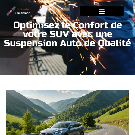
Optimisez le Confort de
votre SUV avec une
Suspension Auto de Qualité