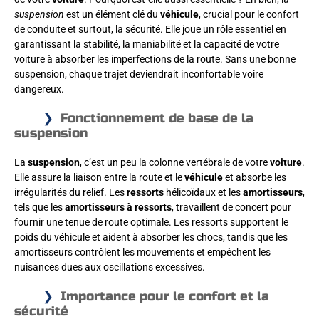
suspension
est un élément clé du
véhicule
, crucial pour le confort
de conduite et surtout, la sécurité. Elle joue un rôle essentiel en
garantissant la stabilité, la maniabilité et la capacité de votre
voiture à absorber les imperfections de la route. Sans une bonne
suspension, chaque trajet deviendrait inconfortable voire
dangereux.
Fonctionnement de base de la
suspension
La
suspension
, c’est un peu la colonne vertébrale de votre
voiture
.
Elle assure la liaison entre la route et le
véhicule
et absorbe les
irrégularités du relief. Les
ressorts
hélicoïdaux et les
amortisseurs
,
tels que les
amortisseurs à ressorts
, travaillent de concert pour
fournir une tenue de route optimale. Les ressorts supportent le
poids du véhicule et aident à absorber les chocs, tandis que les
amortisseurs contrôlent les mouvements et empêchent les
nuisances dues aux oscillations excessives.
Importance pour le confort et la
sécurité