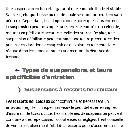
Une suspension en bon état garantit une conduite fluide et stable.
Sans elle, chaque bosse ou nid-de-poule se transformerait en saut
périlleux. Cependant, il est important de noter que, sans entretien,
la
suspension
peut provoquer une perte de contrôle du
véhicule
,
mettant en péril votre sécurité et celle des autres. De plus, une
suspension défaillante peut entraîner une usure prématurée des
pneus, des vibrations désagréables du volant et une réactivité
réduite dans les virages, tout en augmentant la distance de
freinage.
Types de suspensions et leurs
spécificités d’entretien
Suspensions à ressorts hélicoïdaux
Les
ressorts hélicoïdaux
sont communs et nécessitent un
entretien
régulier. L’inspection visuelle peut détecter les signes
d’
usure
ou de
fuites d’huile
. Les problèmes de
suspension
peuvent
conduire à des répercussions coûteuses si négligés. Il est conseillé
de vérifier régulièrement l’état des ressorts pour s’assurer qu’ils ne