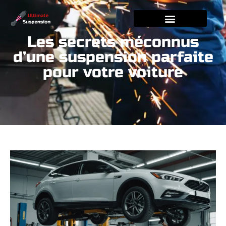
Les secrets méconnus
d’une suspension parfaite
pour votre voiture