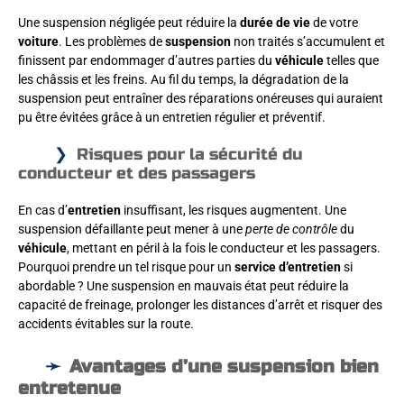
Une suspension négligée peut réduire la
durée de vie
de votre
voiture
. Les problèmes de
suspension
non traités s’accumulent et
finissent par endommager d’autres parties du
véhicule
telles que
les châssis et les freins. Au fil du temps, la dégradation de la
suspension peut entraîner des réparations onéreuses qui auraient
pu être évitées grâce à un entretien régulier et préventif.
Risques pour la sécurité du
conducteur et des passagers
En cas d’
entretien
insuffisant, les risques augmentent. Une
suspension défaillante peut mener à une
perte de contrôle
du
véhicule
, mettant en péril à la fois le conducteur et les passagers.
Pourquoi prendre un tel risque pour un
service d’entretien
si
abordable ? Une suspension en mauvais état peut réduire la
capacité de freinage, prolonger les distances d’arrêt et risquer des
accidents évitables sur la route.
Avantages d’une suspension bien
entretenue