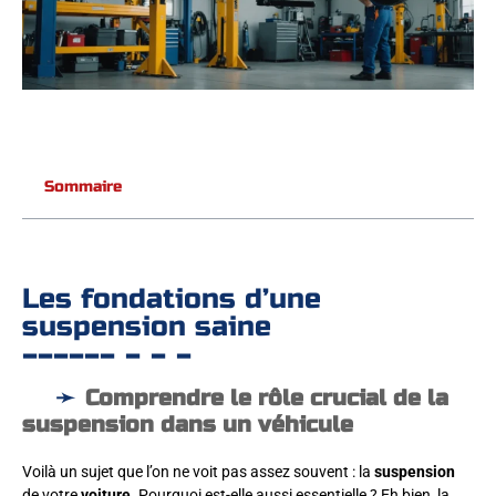
Sommaire
Les fondations d’une
suspension saine
Comprendre le rôle crucial de la
suspension dans un véhicule
Voilà un sujet que l’on ne voit pas assez souvent : la
suspension
de votre
voiture
. Pourquoi est-elle aussi essentielle ? Eh bien, la