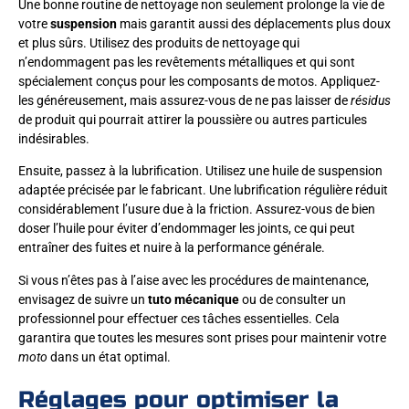
Une bonne routine de nettoyage non seulement prolonge la vie de
votre
suspension
mais garantit aussi des déplacements plus doux
et plus sûrs. Utilisez des produits de nettoyage qui
n’endommagent pas les revêtements métalliques et qui sont
spécialement conçus pour les composants de motos. Appliquez-
les généreusement, mais assurez-vous de ne pas laisser de
résidus
de produit qui pourrait attirer la poussière ou autres particules
indésirables.
Ensuite, passez à la lubrification. Utilisez une huile de suspension
adaptée précisée par le fabricant. Une lubrification régulière réduit
considérablement l’usure due à la friction. Assurez-vous de bien
doser l’huile pour éviter d’endommager les joints, ce qui peut
entraîner des fuites et nuire à la performance générale.
Si vous n’êtes pas à l’aise avec les procédures de maintenance,
envisagez de suivre un
tuto mécanique
ou de consulter un
professionnel pour effectuer ces tâches essentielles. Cela
garantira que toutes les mesures sont prises pour maintenir votre
moto
dans un état optimal.
Réglages pour optimiser la