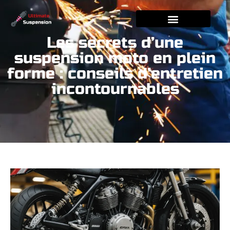
Les secrets d’une
suspension moto en plein
forme : conseils d’entretien
incontournables