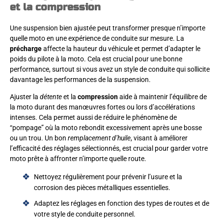
et la compression
Une suspension bien ajustée peut transformer presque n’importe
quelle moto en une expérience de conduite sur mesure. La
précharge
affecte la hauteur du véhicule et permet d’adapter le
poids du pilote à la moto. Cela est crucial pour une bonne
performance, surtout si vous avez un style de conduite qui sollicite
davantage les performances de la suspension.
Ajuster la
détente
et la
compression
aide à maintenir l’équilibre de
la moto durant des manœuvres fortes ou lors d’accélérations
intenses. Cela permet aussi de réduire le phénomène de
“pompage” où la moto rebondit excessivement après une bosse
ou un trou. Un bon
remplacement d’huile
, visant à améliorer
l’efficacité des réglages sélectionnés, est crucial pour garder votre
moto prête à affronter n’importe quelle route.
Nettoyez régulièrement pour prévenir l’usure et la
corrosion des pièces métalliques essentielles.
Adaptez les réglages en fonction des types de routes et de
votre style de conduite personnel.