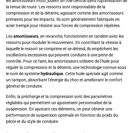
les
amortisseurs moto
, jouent un rôle central dans l’optimisation de
la tenue de route. Les ressorts sont responsables de la
compression et de la détente, agissant comme des amortisseurs
primaires pour les impacts. Ils sont généralement fabriqués en
acier trempé pour résister aux forces de compression répétées.
Les
amortisseurs
, en revanche, fonctionnent en tandem avec les
ressorts pour moduler le mouvement. En contrôlant la vitesse à
laquelle le ressort se comprime et se détend, ils empêchent les
oscillations excessives qui peuvent conduire à une perte de
contrôle. Pour ce faire, les amortisseurs utilisent de l’
huile
pour
réguler la compression et la détente, une technologie connue sous
le nom de système
hydraulique
. Cette huile spéciale agit comme
un tampon, absorbant l’énergie du choc et améliorant le confort
général de conduite.
Enfin, la précharge et la compression sont des paramètres
réglables qui permettent un ajustement personnalisé de la
suspension. En ajustant ces éléments, on peut obtenir une
performance de suspension optimale en fonction du poids du
pilote et du style de conduite.