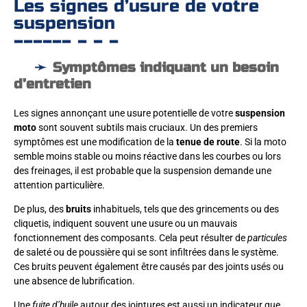
Les signes d’usure de votre
suspension
Symptômes indiquant un besoin
d’entretien
Les signes annonçant une usure potentielle de votre
suspension
moto
sont souvent subtils mais cruciaux. Un des premiers
symptômes est une modification de la
tenue de route
. Si la moto
semble moins stable ou moins réactive dans les courbes ou lors
des freinages, il est probable que la suspension demande une
attention particulière.
De plus, des
bruits
inhabituels, tels que des grincements ou des
cliquetis, indiquent souvent une usure ou un mauvais
fonctionnement des composants. Cela peut résulter de
particules
de saleté ou de poussière qui se sont infiltrées dans le système.
Ces bruits peuvent également être causés par des joints usés ou
une absence de lubrification.
Une
fuite d’huile
autour des jointures est aussi un indicateur que