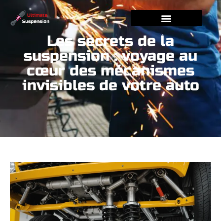
Les secrets de la
suspension : voyage au
cœur des mécanismes
invisibles de votre auto