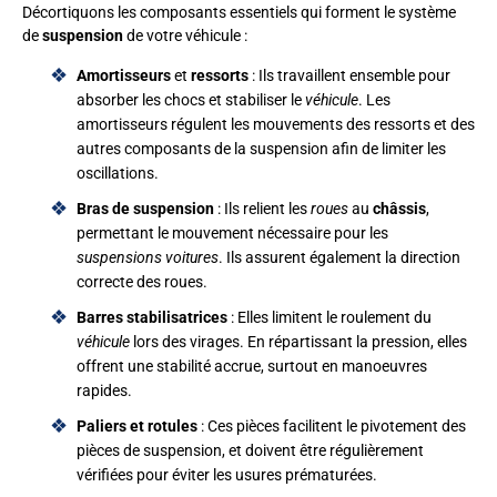
Décortiquons les composants essentiels qui forment le système
de
suspension
de votre véhicule :
Amortisseurs
et
ressorts
: Ils travaillent ensemble pour
absorber les chocs et stabiliser le
véhicule
. Les
amortisseurs régulent les mouvements des ressorts et des
autres composants de la suspension afin de limiter les
oscillations.
Bras de suspension
: Ils relient les
roues
au
châssis
,
permettant le mouvement nécessaire pour les
suspensions voitures
. Ils assurent également la direction
correcte des roues.
Barres stabilisatrices
: Elles limitent le roulement du
véhicule
lors des virages. En répartissant la pression, elles
offrent une stabilité accrue, surtout en manoeuvres
rapides.
Paliers et rotules
: Ces pièces facilitent le pivotement des
pièces de suspension, et doivent être régulièrement
vérifiées pour éviter les usures prématurées.