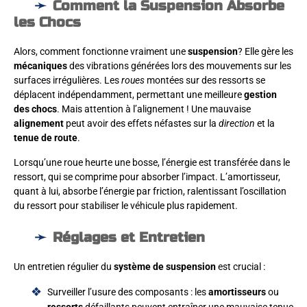
Comment la Suspension Absorbe
les Chocs
Alors, comment fonctionne vraiment une
suspension
? Elle gère les
mécaniques
des vibrations générées lors des mouvements sur les
surfaces irrégulières. Les
roues
montées sur des ressorts se
déplacent indépendamment, permettant une meilleure
gestion
des chocs
. Mais attention à l’alignement ! Une mauvaise
alignement
peut avoir des effets néfastes sur la
direction
et la
tenue de route
.
Lorsqu’une roue heurte une bosse, l’énergie est transférée dans le
ressort, qui se comprime pour absorber l’impact. L’amortisseur,
quant à lui, absorbe l’énergie par friction, ralentissant l’oscillation
du ressort pour stabiliser le véhicule plus rapidement.
Réglages et Entretien
Un entretien régulier du
système de suspension
est crucial :
Surveiller l’usure des composants : les
amortisseurs
ou
ressorts
défaillants peuvent entraîner une mauvaise tenue