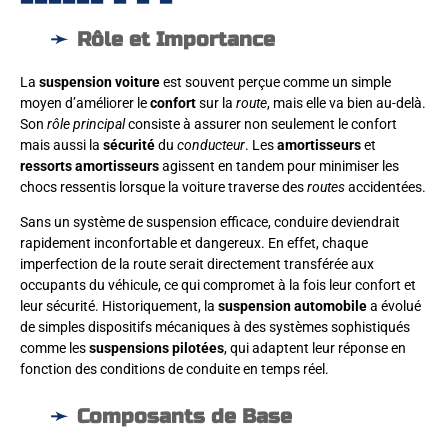
Rôle et Importance
La
suspension voiture
est souvent perçue comme un simple
moyen d’améliorer le
confort
sur la
route
, mais elle va bien au-delà.
Son
rôle principal
consiste à assurer non seulement le confort
mais aussi la
sécurité
du
conducteur
. Les
amortisseurs
et
ressorts amortisseurs
agissent en tandem pour minimiser les
chocs ressentis lorsque la voiture traverse des
routes
accidentées.
Sans un système de suspension efficace, conduire deviendrait
rapidement inconfortable et dangereux. En effet, chaque
imperfection de la route serait directement transférée aux
occupants du véhicule, ce qui compromet à la fois leur confort et
leur sécurité. Historiquement, la
suspension automobile
a évolué
de simples dispositifs mécaniques à des systèmes sophistiqués
comme les
suspensions pilotées
, qui adaptent leur réponse en
fonction des conditions de conduite en temps réel.
Composants de Base