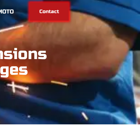
MOTO
Contact
nsions
ages