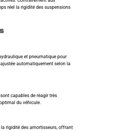
actives. Contrairement aux
ps réel la rigidité des suspensions
s
hydraulique et pneumatique pour
re ajustée automatiquement selon la
ont capables de réagir très
optimal du véhicule.
la rigidité des amortisseurs, offrant