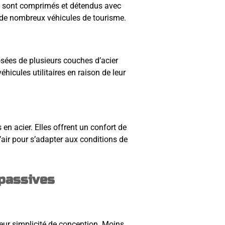
ui sont comprimés et détendus avec
r de nombreux véhicules de tourisme.
sées de plusieurs couches d’acier
éhicules utilitaires en raison de leur
 en acier. Elles offrent un confort de
air pour s’adapter aux conditions de
passives
eur simplicité de conception. Moins