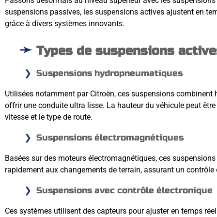
Passons désormais au niveau supérieur avec les suspensions 
suspensions passives, les suspensions actives ajustent en tem
grâce à divers systèmes innovants.
Types de suspensions active
Suspensions hydropneumatiques
Utilisées notamment par Citroën, ces suspensions combinent 
offrir une conduite ultra lisse. La hauteur du véhicule peut êt
vitesse et le type de route.
Suspensions électromagnétiques
Basées sur des moteurs électromagnétiques, ces suspensions s
rapidement aux changements de terrain, assurant un contrôle 
Suspensions avec contrôle électronique
Ces systèmes utilisent des capteurs pour ajuster en temps réel 