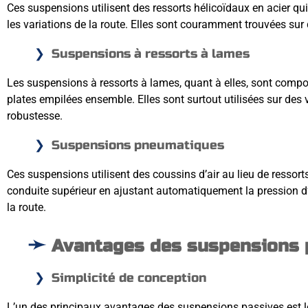
Ces suspensions utilisent des ressorts hélicoïdaux en acier q
les variations de la route. Elles sont couramment trouvées su
Suspensions à ressorts à lames
Les suspensions à ressorts à lames, quant à elles, sont compo
plates empilées ensemble. Elles sont surtout utilisées sur des v
robustesse.
Suspensions pneumatiques
Ces suspensions utilisent des coussins d’air au lieu de ressorts
conduite supérieur en ajustant automatiquement la pression d’
la route.
Avantages des suspensions 
Simplicité de conception
L’un des principaux avantages des suspensions passives est l