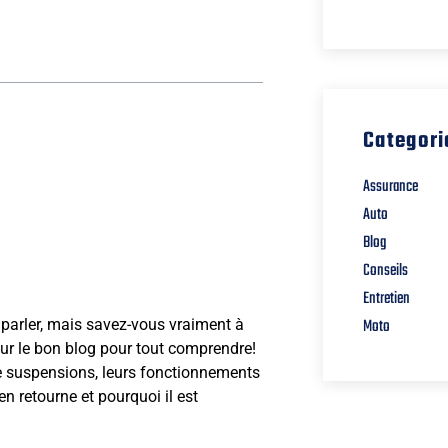
Categori
Assurance
Auto
Blog
Conseils
Entretien
Moto
parler, mais savez-vous vraiment à
sur le bon blog pour tout comprendre!
 de suspensions, leurs fonctionnements
en retourne et pourquoi il est