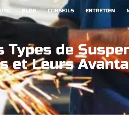
UTO
BLOG
CONSEILS
ENTRETIEN
s Types de Suspe
s et Leurs Avant