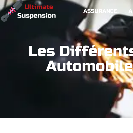
ASSURANCE
A
Les Différent
Automobile