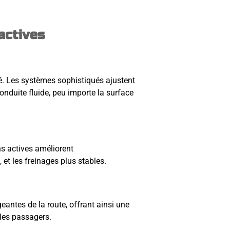
actives
é. Les systèmes sophistiqués ajustent
nduite fluide, peu importe la surface
ns actives améliorent
 et les freinages plus stables.
antes de la route, offrant ainsi une
 les passagers.