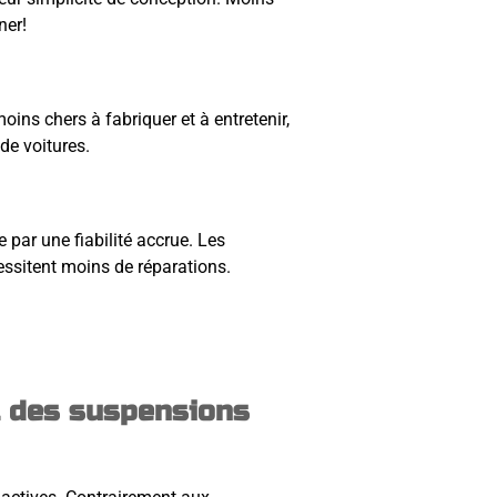
ner!
ins chers à fabriquer et à entretenir,
de voitures.
par une fiabilité accrue. Les
ssitent moins de réparations.
t des suspensions