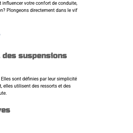
influencer votre confort de conduite,
 non? Plongeons directement dans le vif
s
t des suspensions
lles sont définies par leur simplicité
elles utilisent des ressorts et des
ute.
ves