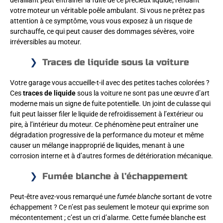
défaillant peut entraîner la fuite de ce précieux liquide, rendant
votre moteur un véritable poêle ambulant. Si vous ne prêtez pas
attention à ce symptôme, vous vous exposez à un risque de
surchauffe, ce qui peut causer des dommages sévères, voire
irréversibles au moteur.
Traces de liquide sous la voiture
Votre garage vous accueille-t-il avec des petites taches colorées ?
Ces
traces de liquide
sous la voiture ne sont pas une œuvre d’art
moderne mais un signe de fuite potentielle. Un joint de culasse qui
fuit peut laisser filer le liquide de refroidissement à l’extérieur ou
pire, à l’intérieur du moteur. Ce phénomène peut entraîner une
dégradation progressive de la performance du moteur et même
causer un mélange inapproprié de liquides, menant à une
corrosion interne et à d’autres formes de détérioration mécanique.
Fumée blanche à l’échappement
Peut-être avez-vous remarqué une
fumée blanche
sortant de votre
échappement ? Ce n’est pas seulement le moteur qui exprime son
mécontentement ; c’est un cri d’alarme. Cette fumée blanche est