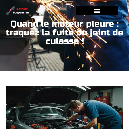
Quand le moteur pleure :
traquez la fuite du joint de
culasse !