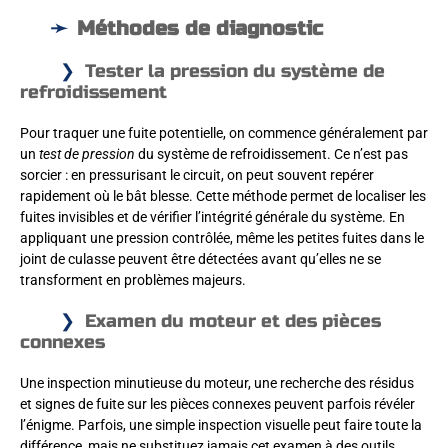
Méthodes de diagnostic
Tester la pression du système de
refroidissement
Pour traquer une fuite potentielle, on commence généralement par
un
test de pression
du système de refroidissement. Ce n’est pas
sorcier : en pressurisant le circuit, on peut souvent repérer
rapidement où le bât blesse. Cette méthode permet de localiser les
fuites invisibles et de vérifier l’intégrité générale du système. En
appliquant une pression contrôlée, même les petites fuites dans le
joint de culasse peuvent être détectées avant qu’elles ne se
transforment en problèmes majeurs.
Examen du moteur et des pièces
connexes
Une inspection minutieuse du moteur, une recherche des résidus
et signes de fuite sur les pièces connexes peuvent parfois révéler
l’énigme. Parfois, une simple inspection visuelle peut faire toute la
différence, mais ne substituez jamais cet examen à des outils