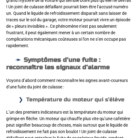
grand mystère de la voiture qui semble boire plus qu’elle ne devrait
! Un joint de culasse défaillant pourrait bien être l’accusé numéro
un. Quand le liquide de refroidissement disparaît sans laisser de
traces sur le sol du garage, votre moteur pourrait vivre un épisode
de « pleurs invisibles ». Ce phénomène n’est pas seulement
frustrant, il peut également mener à un certain nombre de
complications mécaniques coûteuses si l’on ne s’en occupe pas
rapidement.
Symptômes d’une fuite :
reconnaître les signaux d’alarme
Voyons d’abord comment reconnaître les signes avant-coureurs
d’une fuite du joint de culasse :
Température du moteur qui s’élève
L’un des premiers indicateurs est la
température du moteur
qui
grimpe en flèche. Un moteur qui chauffe plus vite qu’une cafetière
peut signifier beaucoup de choses, mais surtout que le liquide de
refroidissement ne fait pas son boulot ! Un joint de culasse