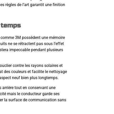
 règles de l’art garantit une finition
u temps
ues comme 3M possèdent une mémoire
its ne se rétractent pas sous l’effet
restera impeccable pendant plusieurs
uclier contre les rayons solaires et
at des couleurs et facilite le nettoyage
aspect neuf bien plus longtemps.
es arrière tout en conservant une
blicité mais le conducteur garde ses
ser la surface de communication sans