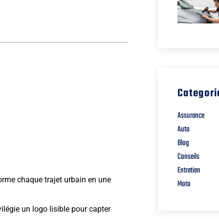
Categori
Assurance
Auto
Blog
Conseils
Entretien
orme chaque trajet urbain en une
Moto
ilégie un logo lisible pour capter