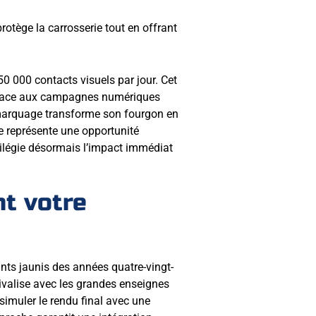
rotège la carrosserie tout en offrant
50 000 contacts visuels par jour. Cet
re face aux campagnes numériques
 marquage transforme son fourgon en
e représente une opportunité
ilégie désormais l’impact immédiat
t votre
ants jaunis des années quatre-vingt-
ivalise avec les grandes enseignes
simuler le rendu final avec une