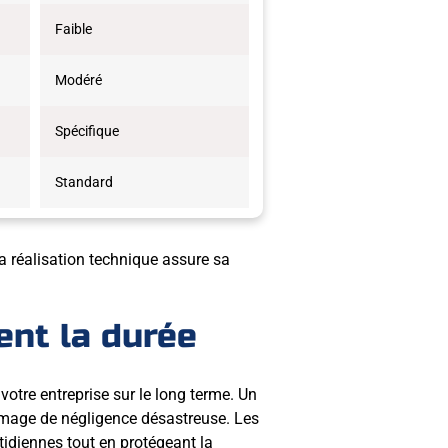
Faible
Modéré
Spécifique
Standard
la réalisation technique assure sa
ent la durée
votre entreprise sur le long terme. Un
e image de négligence désastreuse. Les
tidiennes tout en protégeant la