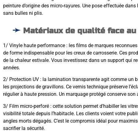
peinture d’origine des micro-rayures. Une pose effectuée dans les
sans bulles ni plis.
Matériaux de qualité face a
1/ Vinyle haute performance : les films de marques reconn
de forme indispensable pour les creux de carrosserie. Ces produ
de la chaleur estivale. Vous investissez dans un support qui 
années.
2/ Protection UV : la lamination transparente agit comme un bo
les projections de gravillons. Ce vernis technique préserve l’écl
régulier à haute pression. Un marquage protégé conserve son 
3/ Film micro-perforé : cette solution permet d’habiller les vitr
visibilité totale depuis l’habitacle. Les clients voient votre pu
angles morts dégagés. C’est le compromis idéal pour maximi
sacrifier la sécurité.