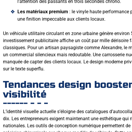
l’attention des passants en trois secondes chrono.
Les matériaux premium
: le vinyle haute performance p
une finition impeccable aux clients locaux.
Un véhicule utilitaire circulant en zone urbaine génère environ 
investissement publicitaire affiche un coût par mille dérisoi
classiques. Pour un artisan paysagiste comme Alexandre, le
un commercial silencieux mais redoutable. Une carrosserie nu
manquée de capter des clients locaux. Le design moderne priv
sur le texte superflu.
Tendances design boosten
visibilité
L’identité visuelle actuelle s’éloigne des catalogues d’autocoll
dix. Les entrepreneurs exigent maintenant une esthétique qui r
nationales. Les outils de conception numérique permettent de 