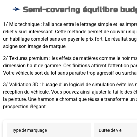
Semi-covering équilibre bud
1/ Mix technique : l’alliance entre le lettrage simple et les im
relief visuel intéressant. Cette méthode permet de couvrir uni
un habillage complet sans en payer le prix fort. Le résultat s
soigne son image de marque.
2/ Textures premium : les effets de matières comme le noir ma
dimension haut de gamme. Ces finitions attirent l’attention par 
Votre véhicule sort du lot sans paraître trop agressif ou surcha
3/ Validation 3D : l’usage d’un logiciel de simulation évite les
réception du véhicule. Vous pouvez ainsi ajuster la taille des é
la peinture. Une harmonie chromatique réussie transforme un 
prospection élégant.
Type de marquage
Durée de vie