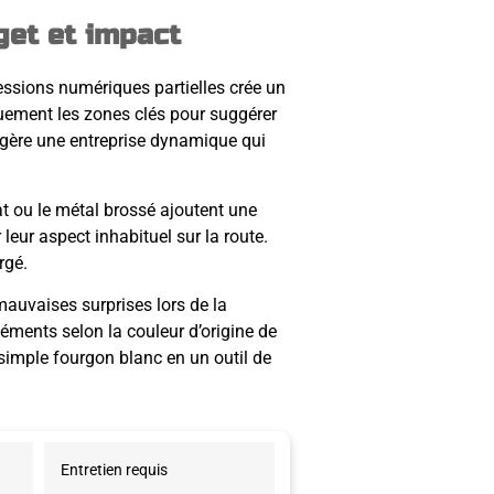
get et impact
pressions numériques partielles crée un
quement les zones clés pour suggérer
uggère une entreprise dynamique qui
t ou le métal brossé ajoutent une
leur aspect inhabituel sur la route.
rgé.
 mauvaises surprises lors de la
léments selon la couleur d’origine de
simple fourgon blanc en un outil de
Entretien requis