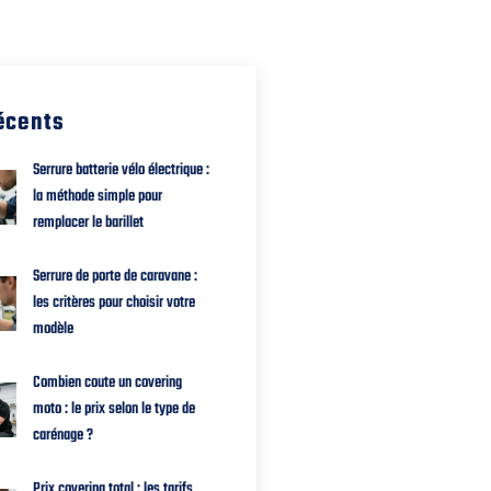
récents
Serrure batterie vélo électrique :
la méthode simple pour
remplacer le barillet
Serrure de porte de caravane :
les critères pour choisir votre
modèle
Combien coute un covering
moto : le prix selon le type de
carénage ?
Prix covering total : les tarifs