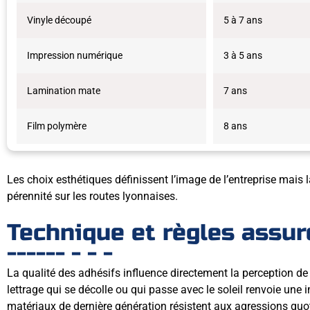
Vinyle découpé
5 à 7 ans
Impression numérique
3 à 5 ans
Lamination mate
7 ans
Film polymère
8 ans
Les choix esthétiques définissent l’image de l’entreprise mais 
pérennité sur les routes lyonnaises.
Technique et règles assur
La qualité des adhésifs influence directement la perception de 
lettrage qui se décolle ou qui passe avec le soleil renvoie un
matériaux de dernière génération résistent aux agressions quo