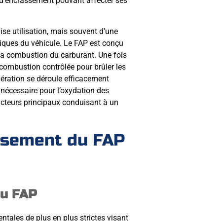
 d’encrassement pouvant affecter ses
e utilisation, mais souvent d’une
ques du véhicule. Le FAP est conçu
 la combustion du carburant. Une fois
 combustion contrôlée pour brûler les
énération se déroule efficacement
e nécessaire pour l’oxydation des
facteurs principaux conduisant à un
ssement du FAP
du FAP
tales de plus en plus strictes visant