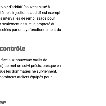
rvoir d’additif (souvent situé à
tème d’injection d’additif est exempt
es intervalles de remplissage pour
on seulement assure la propreté du
ffectées par un dysfonctionnement du
 contrôle
 grâce aux nouveaux outils de
s) permet un suivi précis, presque en
nt que les dommages ne surviennent.
e nombreux ateliers équipés pour
FAP