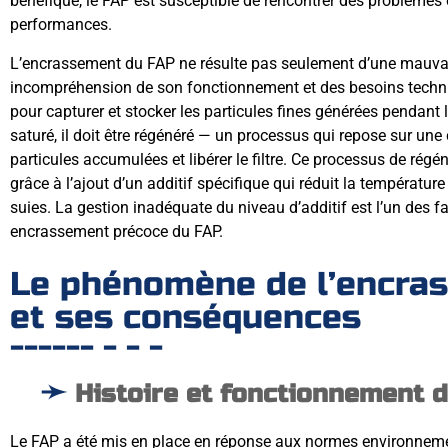
bénéfique, le FAP est susceptible de rencontrer des problèmes
performances.
L’encrassement du FAP ne résulte pas seulement d’une mauvais
incompréhension de son fonctionnement et des besoins techni
pour capturer et stocker les particules fines générées pendant
saturé, il doit être régénéré — un processus qui repose sur une
particules accumulées et libérer le filtre. Ce processus de rég
grâce à l’ajout d’un additif spécifique qui réduit la températur
suies. La gestion inadéquate du niveau d’additif est l’un des 
encrassement précoce du FAP.
Le phénomène de l’encra
et ses conséquences
Histoire et fonctionnement 
Le FAP a été mis en place en réponse aux normes environnemen