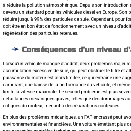
à réduire la pollution atmosphérique. Depuis son introduction
devenu un standard pour les véhicules diesel en Europe. Son pr
réduire jusqu’à 99% des particules de suie. Cependant, pour f
doit être en bon état de fonctionnement avec un niveau d’additif
régénération des particules retenues.
Conséquences d’un niveau d’a
Lorsqu’un véhicule manque d’additif, deux problèmes majeurs 
accumulation excessive de suie, qui peut obstruer le filtre et a
puissance du moteur est alors limitée, ce qui entraîne une a
carburant, une baisse de la performance du véhicule, et même
limite la vitesse maximale. Le second problème est plus sévèr
défaillances mécaniques graves, telles que des dommages au
critiques du moteur, menant à des réparations coûteuses.
En plus des problèmes mécaniques, un FAP encrassé peut avo
environnementales et financières. Une voiture émettant plus de