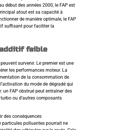
 au début des années 2000, le FAP est
incipal atout est sa capacité à
onctionner de manière optimale, le FAP
 suffisant pour faciliter la
dditif faible
peuvent survenir. Le premier est une
ltérer les performances moteur. La
ugmentation de la consommation de
 l’activation du mode de dégradé qui
e: un FAP obstrué peut entraîner des
 turbo ou d’autres composants
ir des conséquences
 particules polluantes pourrait ne