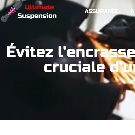
ASSURANCE
A
Évitez l’encrass
cruciale d’u