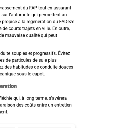
encrassement du FAP tout en assurant
s sur l’autoroute qui permettent au
 propice à la régénération du FADeze
e courts trajets en ville. En outre,
 de mauvaise qualité qui peut
uite souples et progressifs. Évitez
es de particules de suie plus
ptez des habitudes de conduite douces
canique sous le capot.
aration
léchie qui, à long terme, s’avérera
araison des coûts entre un entretien
ment.