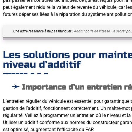
pas passer les contrôles techniques, ce qui est requis pour la l
peut également réduire la valeur de revente du véhicule, car le
futures dépenses liées à la réparation du système antipollutio
Une autre ressource à ne pas manquer :
Additif boite de vitesse : le secret po
Les solutions pour maint
niveau d’additif
Importance d’un entretien ré
L’entretien régulier du véhicule est essentiel pour garantir que
gestion de l’additif, fonctionnent correctement. Un maître-mot 
régularité. Veillez à programmer un entretien où le niveau et la 
Utiliser un additif conforme aux normes du constructeur garan
est optimisé, augmentant l’efficacité du FAP.