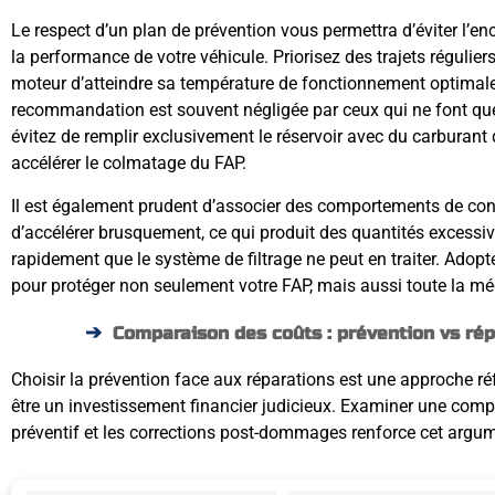
Le respect d’un plan de prévention vous permettra d’éviter l’
la performance de votre véhicule. Priorisez des trajets régulier
moteur d’atteindre sa température de fonctionnement optimale
recommandation est souvent négligée par ceux qui ne font que d
évitez de remplir exclusivement le réservoir avec du carburant
accélérer le colmatage du FAP.
Il est également prudent d’associer des comportements de cond
d’accélérer brusquement, ce qui produit des quantités excessiv
rapidement que le système de filtrage ne peut en traiter. Ado
pour protéger non seulement votre FAP, mais aussi toute la mé
Comparaison des coûts : prévention vs rép
Choisir la prévention face aux réparations est une approche réf
être un investissement financier judicieux. Examiner une comp
préventif et les corrections post-dommages renforce cet argu