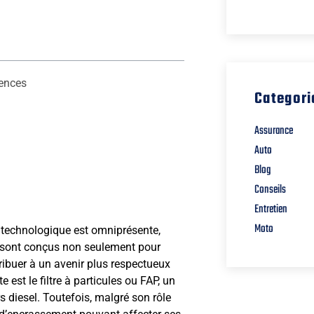
ences
Categori
Assurance
Auto
Blog
Conseils
Entretien
Moto
n technologique est omniprésente,
s sont conçus non seulement pour
ibuer à un avenir plus respectueux
est le filtre à particules ou FAP, un
s diesel. Toutefois, malgré son rôle