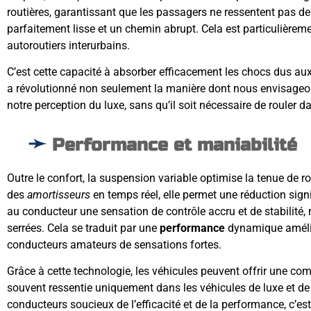
routières, garantissant que les passagers ne ressentent pas de 
parfaitement lisse et un chemin abrupt. Cela est particulièreme
autoroutiers interurbains.
C’est cette capacité à absorber efficacement les chocs dus aux
a révolutionné non seulement la manière dont nous envisageons
notre perception du luxe, sans qu’il soit nécessaire de rouler
Performance et maniabilité
Outre le confort, la suspension variable optimise la tenue de ro
des
amortisseurs
en temps réel, elle permet une réduction signi
au conducteur une sensation de contrôle accru et de stabilité
serrées. Cela se traduit par une
performance
dynamique améli
conducteurs amateurs de sensations fortes.
Grâce à cette technologie, les véhicules peuvent offrir une comb
souvent ressentie uniquement dans les véhicules de luxe et de
conducteurs soucieux de l’efficacité et de la performance, c’es