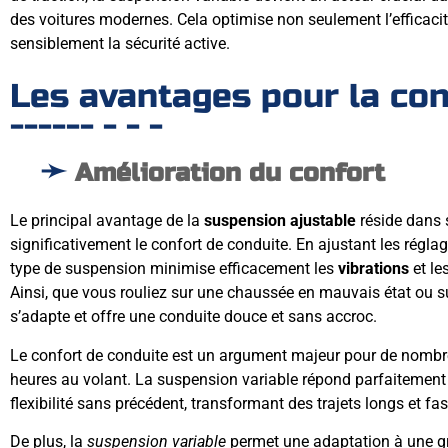
des voitures modernes. Cela optimise non seulement l’efficac
sensiblement la sécurité active.
Les avantages pour la co
Amélioration du confort
Le principal avantage de la
suspension ajustable
réside dans 
significativement le confort de conduite. En ajustant les réglag
type de suspension minimise efficacement les
vibrations
et le
Ainsi, que vous rouliez sur une chaussée en mauvais état ou sur
s’adapte et offre une conduite douce et sans accroc.
Le confort de conduite est un argument majeur pour de nombr
heures au volant. La suspension variable répond parfaitement 
flexibilité sans précédent, transformant des trajets longs et fa
De plus, la
suspension variable
permet une adaptation à une gr