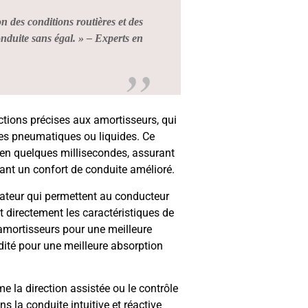
n des conditions routières et des
nduite sans égal. » – Experts en
ctions précises aux amortisseurs, qui
res pneumatiques ou liquides. Ce
 en quelques millisecondes, assurant
rant un confort de conduite amélioré.
sateur qui permettent au conducteur
 directement les caractéristiques de
 amortisseurs pour une meilleure
idité pour une meilleure absorption
 la direction assistée ou le contrôle
s la conduite intuitive et réactive