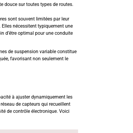
te douce sur toutes types de routes.
res sont souvent limitées par leur
. Elles nécessitent typiquement une
oin d’être optimal pour une conduite
mes de suspension variable constitue
quée, favorisant non seulement le
acité à ajuster dynamiquement les
éseau de capteurs qui recueillent
ité de contrôle électronique. Voici