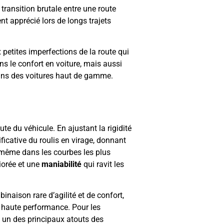
transition brutale entre une route
nt apprécié lors de longs trajets
 petites imperfections de la route qui
 le confort en voiture, mais aussi
 dans des voitures haut de gamme.
ute du véhicule. En ajustant la rigidité
ficative du roulis en virage, donnant
, même dans les courbes les plus
orée et une
maniabilité
qui ravit les
inaison rare d’agilité et de confort,
 haute performance. Pour les
t un des principaux atouts des