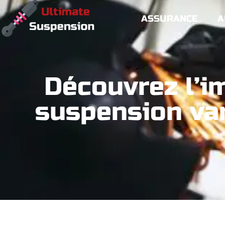
ASSURANCE
A
Découvrez l’i
suspension var