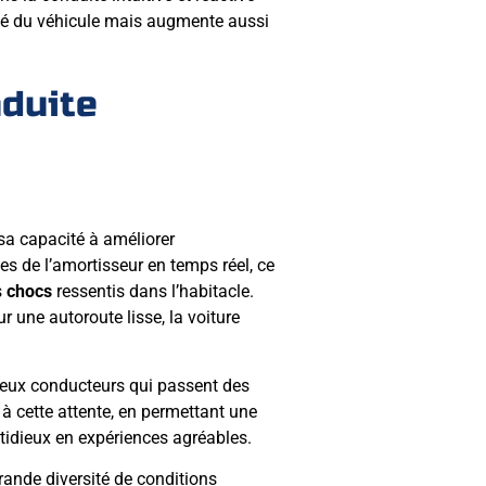
ité du véhicule mais augmente aussi
nduite
sa capacité à améliorer
es de l’amortisseur en temps réel, ce
s
chocs
ressentis dans l’habitacle.
 une autoroute lisse, la voiture
eux conducteurs qui passent des
à cette attente, en permettant une
stidieux en expériences agréables.
ande diversité de conditions