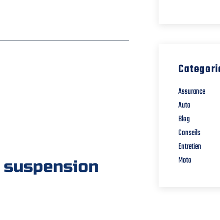
Categori
Assurance
Auto
Blog
Conseils
Entretien
Moto
a suspension