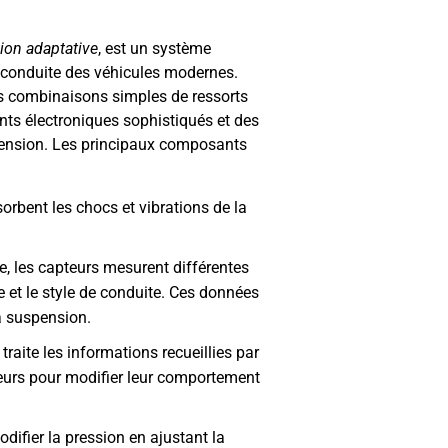
ion adaptative
, est un système
e conduite des véhicules modernes.
es combinaisons simples de ressorts
nts électroniques sophistiqués et des
ension. Les principaux composants
orbent les chocs et vibrations de la
e, les capteurs mesurent différentes
e et le style de conduite. Ces données
la suspension.
traite les informations recueillies par
seurs pour modifier leur comportement
difier la pression en ajustant la