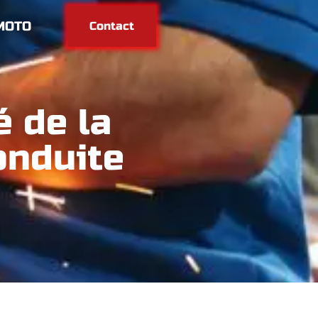
MOTO
Contact
 de la
onduite