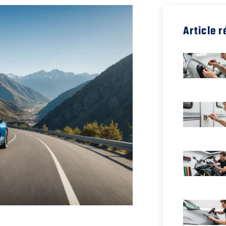
Article 