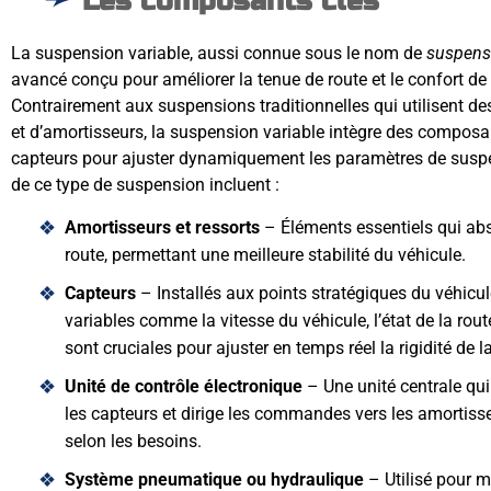
Les composants clés
La suspension variable, aussi connue sous le nom de
suspens
avancé conçu pour améliorer la tenue de route et le confort d
Contrairement aux suspensions traditionnelles qui utilisent d
et d’amortisseurs, la suspension variable intègre des composa
capteurs pour ajuster dynamiquement les paramètres de susp
de ce type de suspension incluent :
Amortisseurs et ressorts
– Éléments essentiels qui abs
route, permettant une meilleure stabilité du véhicule.
Capteurs
– Installés aux points stratégiques du véhicul
variables comme la vitesse du véhicule, l’état de la rout
sont cruciales pour ajuster en temps réel la rigidité de 
Unité de contrôle électronique
– Une unité centrale qui 
les capteurs et dirige les commandes vers les amortis
selon les besoins.
Système pneumatique ou hydraulique
– Utilisé pour mo