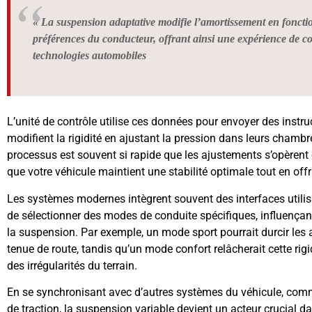
« La suspension adaptative modifie l’amortissement en fonctio
préférences du conducteur, offrant ainsi une expérience de co
technologies automobiles
L’unité de contrôle utilise ces données pour envoyer des instru
modifient la rigidité en ajustant la pression dans leurs chamb
processus est souvent si rapide que les ajustements s’opèrent
que votre véhicule maintient une stabilité optimale tout en off
Les systèmes modernes intègrent souvent des interfaces utili
de sélectionner des modes de conduite spécifiques, influençant
la suspension. Par exemple, un mode sport pourrait durcir les
tenue de route, tandis qu’un mode confort relâcherait cette rig
des irrégularités du terrain.
En se synchronisant avec d’autres systèmes du véhicule, comme
de traction, la suspension variable devient un acteur crucial dan