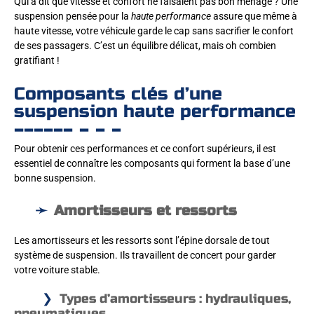
Qui a dit que vitesse et confort ne faisaient pas bon ménage ? Une
suspension pensée pour la
haute performance
assure que même à
haute vitesse, votre véhicule garde le cap sans sacrifier le confort
de ses passagers. C’est un équilibre délicat, mais oh combien
gratifiant !
Composants clés d’une
suspension haute performance
Pour obtenir ces performances et ce confort supérieurs, il est
essentiel de connaître les composants qui forment la base d’une
bonne suspension.
Amortisseurs et ressorts
Les amortisseurs et les ressorts sont l’épine dorsale de tout
système de suspension. Ils travaillent de concert pour garder
votre voiture stable.
Types d’amortisseurs : hydrauliques,
pneumatiques