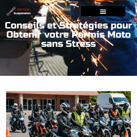
Conseils et Stratégies pour
Obtenir votre Permis Moto
sans Stress