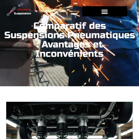
Comparatif des
Suspensions Pneumatiques
: Avantages et
Inconvénients