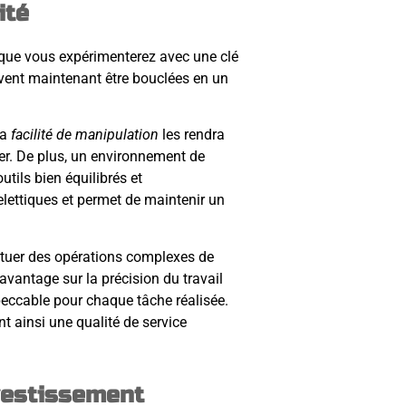
ité
 que vous expérimenterez avec une clé
vent maintenant être bouclées en un
la
facilité de manipulation
les rendra
ier. De plus, un environnement de
utils bien équilibrés et
elettiques et permet de maintenir un
ectuer des opérations complexes de
avantage sur la précision du travail
impeccable pour chaque tâche réalisée.
nt ainsi une qualité de service
vestissement