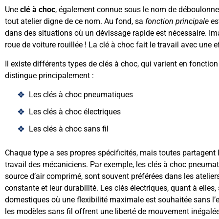
Une
clé à choc
, également connue sous le nom de déboulonneu
tout atelier digne de ce nom. Au fond, sa
fonction principale
est
dans des situations où un dévissage rapide est nécessaire. I
roue de voiture rouillée ! La clé à choc fait le travail avec une ef
Il existe différents types de clés à choc, qui varient en fonctio
distingue principalement :
Les clés à choc pneumatiques
Les clés à choc électriques
Les clés à choc sans fil
Chaque type a ses propres spécificités, mais toutes partagent l’o
travail des mécaniciens. Par exemple, les clés à choc pneumat
source d’air comprimé, sont souvent préférées dans les atelier
constante et leur durabilité. Les clés électriques, quant à elles,
domestiques où une flexibilité maximale est souhaitée sans l
les modèles sans fil offrent une liberté de mouvement inégalée 