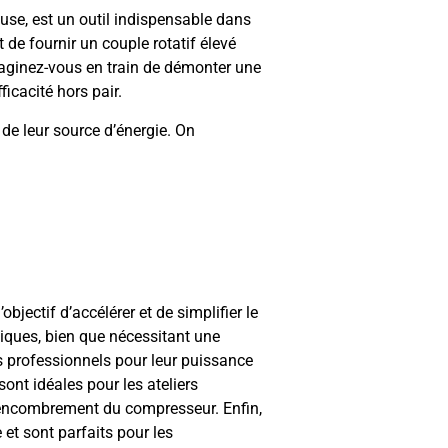
se, est un outil indispensable dans
 de fournir un couple rotatif élevé
maginez-vous en train de démonter une
ficacité hors pair.
n de leur source d’énergie. On
bjectif d’accélérer et de simplifier le
iques, bien que nécessitant une
s professionnels pour leur puissance
 sont idéales pour les ateliers
’encombrement du compresseur. Enfin,
et sont parfaits pour les