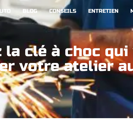
UTO
BLOG
CONSEILS
ENTRETIEN
la clé à choc qui
r votre atelier au