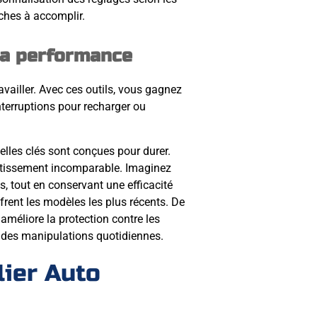
âches à accomplir.
la performance
vailler. Avec ces outils, vous gagnez
nterruptions pour recharger ou
elles clés sont conçues pour durer.
vestissement incomparable. Imaginez
s, tout en conservant une efficacité
rent les modèles les plus récents. De
améliore la protection contre les
s des manipulations quotidiennes.
lier Auto