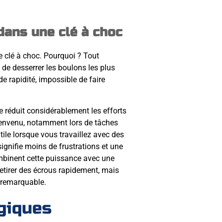
dans une clé à choc
une clé à choc. Pourquoi ? Tout
de desserrer les boulons les plus
de rapidité, impossible de faire
 réduit considérablement les efforts
ienvenu, notamment lors de tâches
utile lorsque vous travaillez avec des
ignifie moins de frustrations et une
mbinent cette puissance avec une
etirer des écrous rapidement, mais
 remarquable.
giques