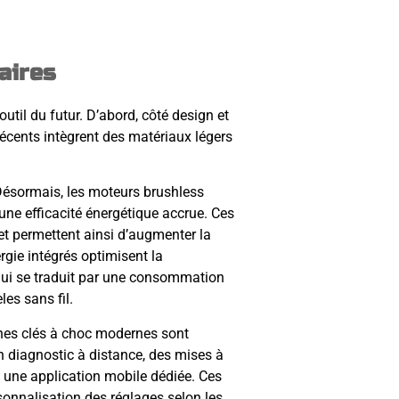
aires
’outil du futur. D’abord, côté design et
récents intègrent des matériaux légers
Désormais, les moteurs brushless
une efficacité énergétique accrue. Ces
 et permettent ainsi d’augmenter la
ergie intégrés optimisent la
 qui se traduit par une consommation
es sans fil.
aines clés à choc modernes sont
 diagnostic à distance, des mises à
a une application mobile dédiée. Ces
rsonnalisation des réglages selon les