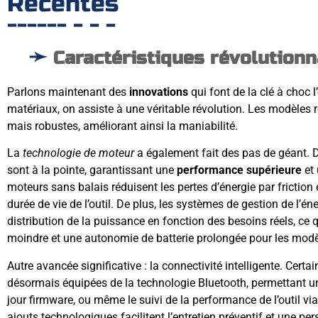
Récentes
Caractéristiques révolutionn
Parlons maintenant des
innovations
qui font de la clé à choc l
matériaux, on assiste à une véritable révolution. Les modèles 
mais robustes, améliorant ainsi la maniabilité.
La
technologie de moteur
a également fait des pas de géant. 
sont à la pointe, garantissant une
performance supérieure
et 
moteurs sans balais réduisent les pertes d’énergie par friction
durée de vie de l’outil. De plus, les systèmes de gestion de l’én
distribution de la puissance en fonction des besoins réels, ce
moindre et une autonomie de batterie prolongée pour les modèl
Autre avancée significative : la connectivité intelligente. Cert
désormais équipées de la technologie Bluetooth, permettant un
jour firmware, ou même le suivi de la performance de l’outil vi
ajouts technologiques facilitent l’entretien préventif et une pe