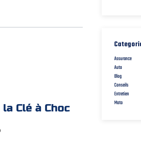
Categori
Assurance
Auto
Blog
Conseils
Entretien
Moto
 la Clé à Choc
?