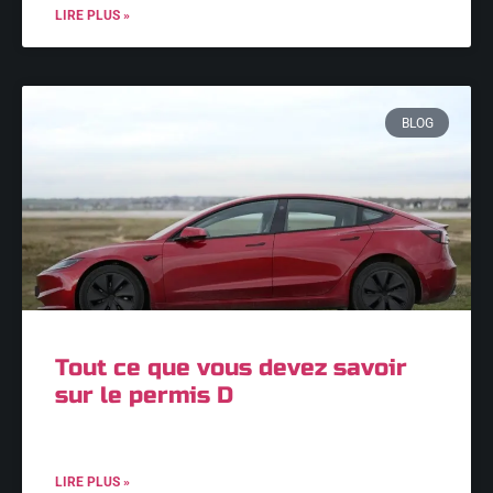
LIRE PLUS »
BLOG
Tout ce que vous devez savoir
sur le permis D
LIRE PLUS »