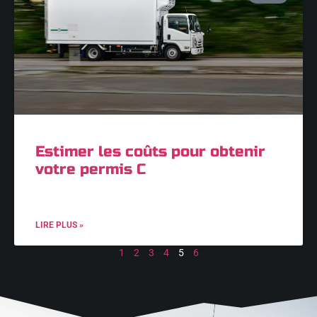
Estimer les coûts pour obtenir
votre permis C
LIRE PLUS »
1
2
3
4
5
6