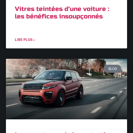
Vitres teintées d’une voiture :
les bénéfices insoupçonnés
LIRE PLUS »
BLOG