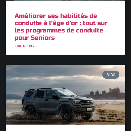
Améliorer ses habilités de
conduite à l’âge d’or : tout sur
les programmes de conduite
pour Seniors
LIRE PLUS »
BLOG