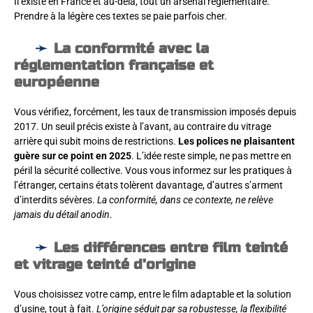
Il existe en France et au-delà, tout un arsenal réglementaire.
Prendre à la légère ces textes se paie parfois cher.
La conformité avec la
réglementation française et
européenne
Vous vérifiez, forcément, les taux de transmission imposés depuis
2017. Un seuil précis existe à l’avant, au contraire du vitrage
arrière qui subit moins de restrictions.
Les polices ne plaisantent
guère sur ce point en 2025
. L’idée reste simple, ne pas mettre en
péril la sécurité collective. Vous vous informez sur les pratiques à
l’étranger, certains états tolèrent davantage, d’autres s’arment
d’interdits sévères.
La conformité, dans ce contexte, ne relève
jamais du détail anodin
.
Les différences entre film teinté
et vitrage teinté d’origine
Vous choisissez votre camp, entre le film adaptable et la solution
d’usine, tout à fait.
L’origine séduit par sa robustesse, la flexibilité