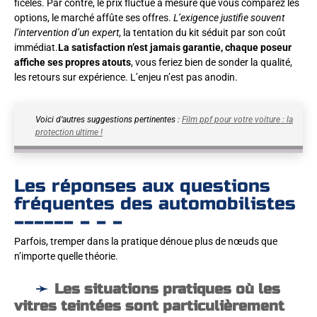
ficelés. Par contre, le prix fluctue à mesure que vous comparez les
options, le marché affûte ses offres.
L’exigence justifie souvent
l’intervention d’un expert
, la tentation du kit séduit par son coût
immédiat.
La satisfaction n’est jamais garantie, chaque poseur
affiche ses propres atouts
, vous feriez bien de sonder la qualité,
les retours sur expérience. L’enjeu n’est pas anodin.
Voici d’autres suggestions pertinentes :
Film ppf pour votre voiture : la
protection ultime !
Les réponses aux questions
fréquentes des automobilistes
Parfois, tremper dans la pratique dénoue plus de nœuds que
n’importe quelle théorie.
Les situations pratiques où les
vitres teintées sont particulièrement