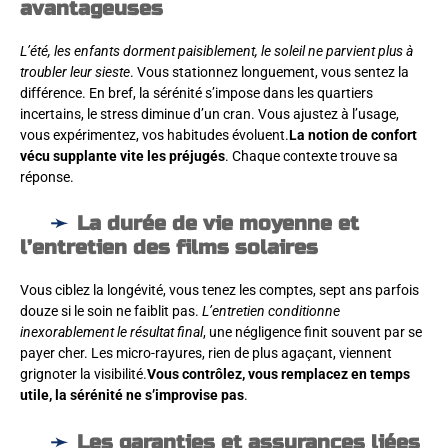
avantageuses
L’été, les enfants dorment paisiblement, le soleil ne parvient plus à
troubler leur sieste
. Vous stationnez longuement, vous sentez la
différence. En bref, la sérénité s’impose dans les quartiers
incertains, le stress diminue d’un cran. Vous ajustez à l’usage,
vous expérimentez, vos habitudes évoluent.
La notion de confort
vécu supplante vite les préjugés
. Chaque contexte trouve sa
réponse.
La durée de vie moyenne et
l’entretien des films solaires
Vous ciblez la longévité, vous tenez les comptes, sept ans parfois
douze si le soin ne faiblit pas.
L’entretien conditionne
inexorablement le résultat final
, une négligence finit souvent par se
payer cher. Les micro-rayures, rien de plus agaçant, viennent
grignoter la visibilité.
Vous contrôlez, vous remplacez en temps
utile, la sérénité ne s’improvise pas
.
Les garanties et assurances liées