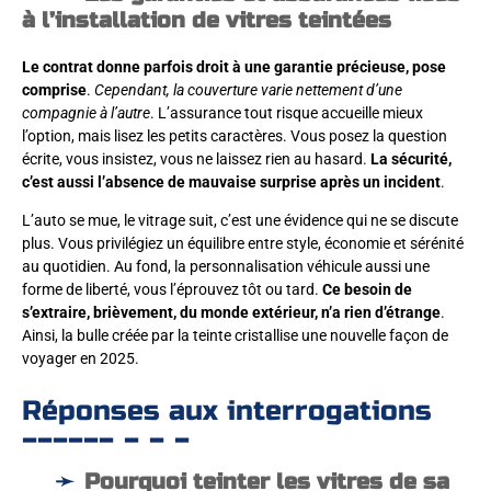
à l’installation de vitres teintées
Le contrat donne parfois droit à une garantie précieuse, pose
comprise
.
Cependant, la couverture varie nettement d’une
compagnie à l’autre
. L’assurance tout risque accueille mieux
l’option, mais lisez les petits caractères. Vous posez la question
écrite, vous insistez, vous ne laissez rien au hasard.
La sécurité,
c’est aussi l’absence de mauvaise surprise après un incident
.
L’auto se mue, le vitrage suit, c’est une évidence qui ne se discute
plus. Vous privilégiez un équilibre entre style, économie et sérénité
au quotidien. Au fond, la personnalisation véhicule aussi une
forme de liberté, vous l’éprouvez tôt ou tard.
Ce besoin de
s’extraire, brièvement, du monde extérieur, n’a rien d’étrange
.
Ainsi, la bulle créée par la teinte cristallise une nouvelle façon de
voyager en 2025.
Réponses aux interrogations
Pourquoi teinter les vitres de sa