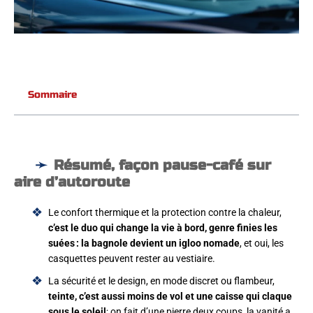
Sommaire
Résumé, façon pause-café sur
aire d’autoroute
Le confort thermique et la protection contre la chaleur,
c’est le duo qui change la vie à bord, genre finies les
suées : la bagnole devient un igloo nomade
, et oui, les
casquettes peuvent rester au vestiaire.
La sécurité et le design, en mode discret ou flambeur,
teinte, c’est aussi moins de vol et une caisse qui claque
sous le soleil
; on fait d’une pierre deux coups, la vanité a