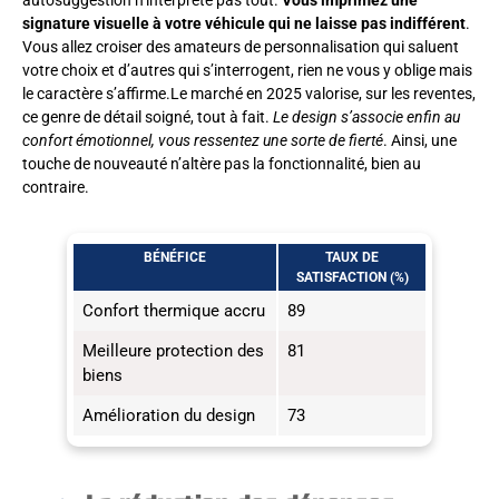
autosuggestion n’interprète pas tout.
Vous imprimez une
signature visuelle à votre véhicule qui ne laisse pas indifférent
.
Vous allez croiser des amateurs de personnalisation qui saluent
votre choix et d’autres qui s’interrogent, rien ne vous y oblige mais
le caractère s’affirme.Le marché en 2025 valorise, sur les reventes,
ce genre de détail soigné, tout à fait.
Le design s’associe enfin au
confort émotionnel, vous ressentez une sorte de fierté
. Ainsi, une
touche de nouveauté n’altère pas la fonctionnalité, bien au
contraire.
BÉNÉFICE
TAUX DE
SATISFACTION (%)
Confort thermique accru
89
Meilleure protection des
81
biens
Amélioration du design
73