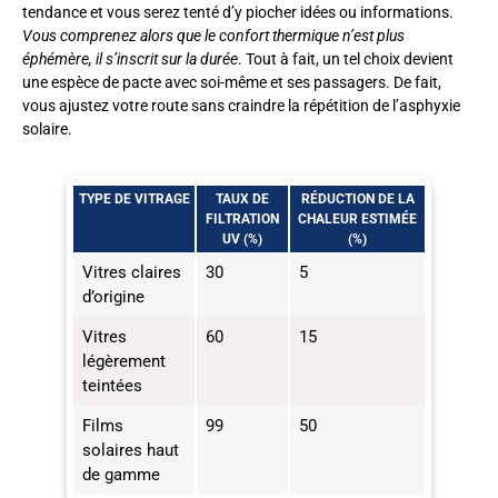
tendance et vous serez tenté d’y piocher idées ou informations.
Vous comprenez alors que le confort thermique n’est plus
éphémère, il s’inscrit sur la durée
. Tout à fait, un tel choix devient
une espèce de pacte avec soi-même et ses passagers. De fait,
vous ajustez votre route sans craindre la répétition de l’asphyxie
solaire.
TYPE DE VITRAGE
TAUX DE
RÉDUCTION DE LA
FILTRATION
CHALEUR ESTIMÉE
UV (%)
(%)
Vitres claires
30
5
d’origine
Vitres
60
15
légèrement
teintées
Films
99
50
solaires haut
de gamme