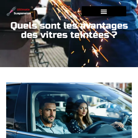
Quels sont les avantages
des vitres teintées ?