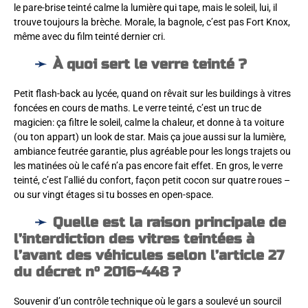
le pare-brise teinté calme la lumière qui tape, mais le soleil, lui, il
trouve toujours la brèche. Morale, la bagnole, c’est pas Fort Knox,
même avec du film teinté dernier cri.
À quoi sert le verre teinté ?
Petit flash-back au lycée, quand on rêvait sur les buildings à vitres
foncées en cours de maths. Le verre teinté, c’est un truc de
magicien: ça filtre le soleil, calme la chaleur, et donne à ta voiture
(ou ton appart) un look de star. Mais ça joue aussi sur la lumière,
ambiance feutrée garantie, plus agréable pour les longs trajets ou
les matinées où le café n’a pas encore fait effet. En gros, le verre
teinté, c’est l’allié du confort, façon petit cocon sur quatre roues –
ou sur vingt étages si tu bosses en open-space.
Quelle est la raison principale de
l’interdiction des vitres teintées à
l’avant des véhicules selon l’article 27
du décret n° 2016-448 ?
Souvenir d’un contrôle technique où le gars a soulevé un sourcil